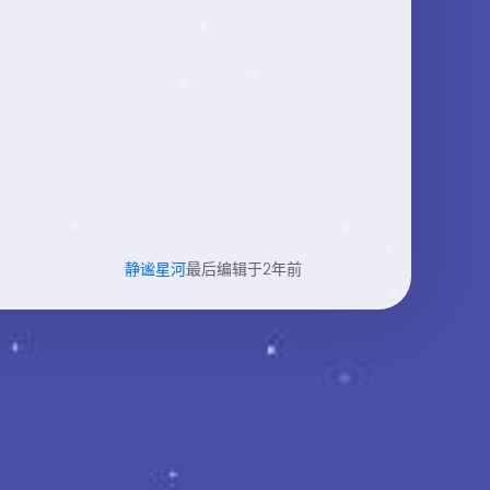
静谧星河
最后编辑于2年前