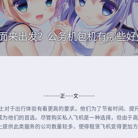
面来出发？公务机包机有哪些好
------正---文------
士对于出行体验有着更高的要求。他们为了节省时间、提
成为他们的首选。尽管购买私人飞机是一种选择，但由于
上提供此类服务的公司数量较多，使得租赁飞机变得更加