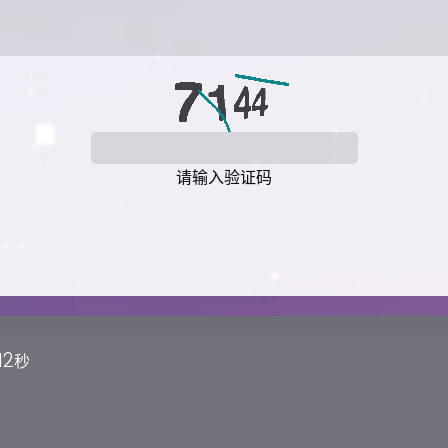
请输入验证码
13
秒