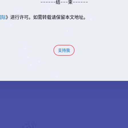
------结---束------
国际
》进行许可。如需转载请保留本文地址。
支持我