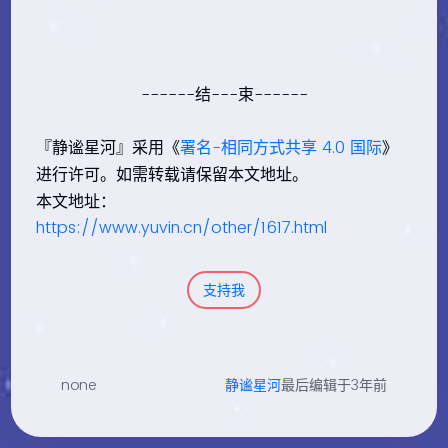
------结---束------
『静谧星河』采用《
署名-相同方式共享 4.0 国际
》
进行许可。如需转载请保留本文地址。
本文地址：
https://www.yuvin.cn/other/1617.html
支持我
none
静谧星河
最后编辑于3年前