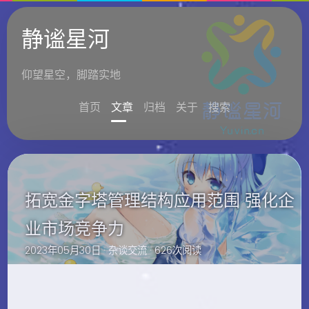
静谧星河
仰望星空，脚踏实地
首页
文章
归档
关于
搜索
拓宽金字塔管理结构应用范围 强化企
业市场竞争力
2023年05月30日 ·
杂谈交流
· 626次阅读