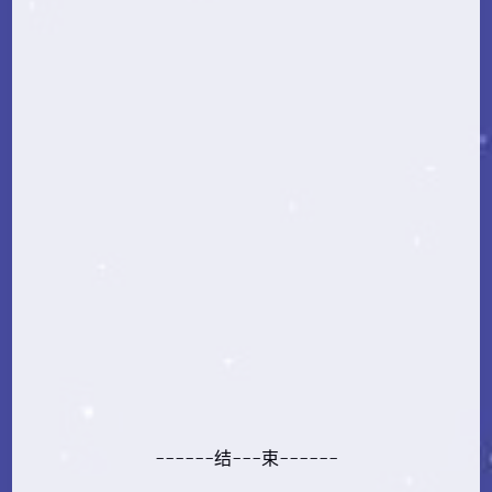
------结---束------