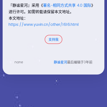
『静谧星河』采用《
署名-相同方式共享 4.0 国际
》
进行许可。如需转载请保留本文地址。
本文地址：
https://www.yuvin.cn/other/1616.html
支持我
none
静谧星河
最后编辑于3年前