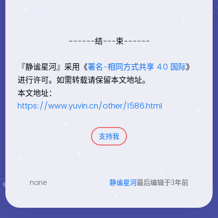
------结---束------
『静谧星河』采用《
署名-相同方式共享 4.0 国际
》
进行许可。如需转载请保留本文地址。
本文地址：
https://www.yuvin.cn/other/1586.html
支持我
none
静谧星河
最后编辑于3年前