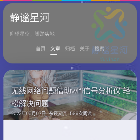
静谧星河
仰望星空，脚踏实地
首页
文章
归档
关于
搜索
无线网络问题借助wifi信号分析仪 轻
松解决问题
2023年05月07日 ·
杂谈交流
· 599次阅读