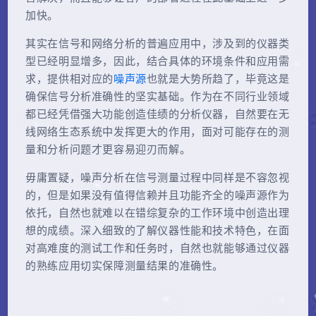
加快。
其实在信号和网络分析的普遍应用中，涉及到的仪器类
型已经明显增多，因此，结合具体的环境条件和应用需
求，提供相对应的
噪声源
也就是大势所趋了，毕竟这是
确保信号分析准确性的坚实基础。作为在不同行业领域
都已经凭借强大功能创造佳绩的分析仪器，自然要在无
线网络生态系统中发挥更大的作用，面对可能存在的测
量和分析问题才更容易迎刃而解。
毋庸置疑，噪声分析在信号测量过程中同样是不容忽视
的，但是如果没有值得信赖并且功能齐全的噪声源作为
依托，自然也就难以在错综复杂的工作环境中创造出理
想的成绩。深入细致的了解仪器性能和技术特色，在面
对高难度的测试工作和任务时，自然也就能够通过仪器
的熟练应用切实保障测量结果的准确性。