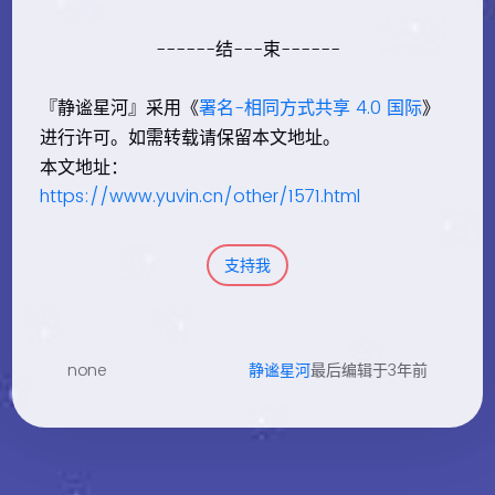
------结---束------
『静谧星河』采用《
署名-相同方式共享 4.0 国际
》
进行许可。如需转载请保留本文地址。
本文地址：
https://www.yuvin.cn/other/1571.html
支持我
none
静谧星河
最后编辑于3年前