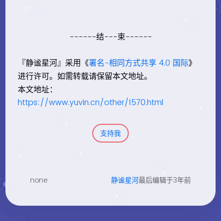
------结---束------
『静谧星河』采用《
署名-相同方式共享 4.0 国际
》
进行许可。如需转载请保留本文地址。
本文地址：
https://www.yuvin.cn/other/1570.html
支持我
none
静谧星河
最后编辑于3年前