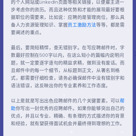
的个人网站或LinkedIn页面等相关链接，以便雇主进一
步考虑你的资历。而且这种优势和才能的展现最好要根
据职位的需要来，比如说：应聘的是管理岗位，那么具
备人力资源管理知识、掌握
员工激励方法
等等，都是需
要阐述的重点。
最后，要简短精悍，查无错别字。在写应聘邮件时，字
数最好控制在500字以内，在这么短小的篇幅内说明问
题，就一定要逐字逐句的精益求精，做到没有废话。而
且邮件中的每一个细节，从标题到正文，从署名到格
式，都需要仔细检查，请务必确保邮件中没有错别字和
语法错误，这反映出你的专业素养和工作态度。
以上是就是写出出色应聘邮件的几个关键要素，可以
帮
助
你写出一封优秀的应聘邮件。如果你能够突出自己的
优点，并且以专业、精确、有条理的方式描述你的背景
和经验，就有望获得面试机会并最终得到理想的工作。