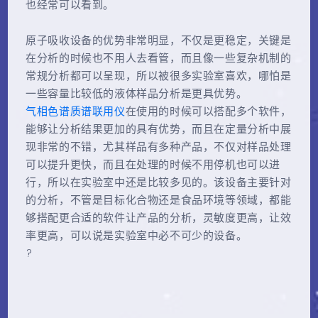
也经常可以看到。
原子吸收设备的优势非常明显，不仅是更稳定，关键是
在分析的时候也不用人去看管，而且像一些复杂机制的
常规分析都可以呈现，所以被很多实验室喜欢，哪怕是
一些容量比较低的液体样品分析是更具优势。
气相色谱质谱联用仪
在使用的时候可以搭配多个软件，
能够让分析结果更加的具有优势，而且在定量分析中展
现非常的不错，尤其样品有多种产品，不仅对样品处理
可以提升更快，而且在处理的时候不用停机也可以进
行，所以在实验室中还是比较多见的。该设备主要针对
的分析，不管是目标化合物还是食品环境等领域，都能
够搭配更合适的软件让产品的分析，灵敏度更高，让效
率更高，可以说是实验室中必不可少的设备。
?