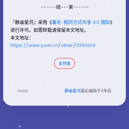
------结---束------
『静谧星河』采用《
署名-相同方式共享 4.0 国际
》
进行许可。如需转载请保留本文地址。
本文地址：
https://www.yuvin.cn/other/1334.html
支持我
none
静谧星河
最后编辑于4年前