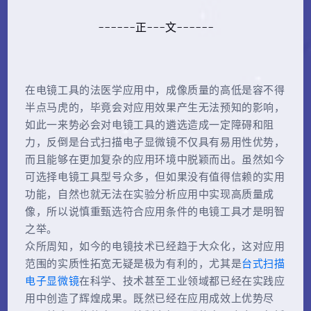
------正---文------
在电镜工具的法医学应用中，成像质量的高低是容不得
半点马虎的，毕竟会对应用效果产生无法预知的影响，
如此一来势必会对电镜工具的遴选造成一定障碍和阻
力，反倒是台式扫描电子显微镜不仅具有易用性优势，
而且能够在更加复杂的应用环境中脱颖而出。虽然如今
可选择电镜工具型号众多，但如果没有值得信赖的实用
功能，自然也就无法在实验分析应用中实现高质量成
像，所以说慎重甄选符合应用条件的电镜工具才是明智
之举。
众所周知，如今的电镜技术已经趋于大众化，这对应用
范围的实质性拓宽无疑是极为有利的，尤其是
台式扫描
电子显微镜
在科学、技术甚至工业领域都已经在实践应
用中创造了辉煌成果。既然已经在应用成效上优势尽