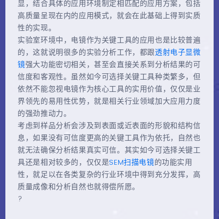
显，结合具体的应用环境制定相匹配的应用方案，包括
高质量呈现在内的应用模式，就会在此基础上得到实质
性的实现。
实验室环境中，电镜作为关键工具的应用也是比较普遍
的，这就说明很多的实验分析工作，都跟
透射电子显微
镜
强大功能密切相关，甚至会直接关系到分析结果的可
信度和客观性。虽然如今可选择关键工具种类繁多，但
依然不能忽视电镜作为核心工具的实用价值，仅仅是业
界领先的易用性优势，就是相关行业领域加大应用力度
的强劲推动力。
考虑到样品分析会涉及到表面或近表面的形貌和结构信
息，如果没有可信度更高的关键工具作为依托，自然也
就无法确保分析结果真实可信。其实如今可选择关键工
具还是相对较多的，仅仅是
SEM扫描电镜
的功能实用
性，就足以在各类复杂的行业环境中得到充分发挥，高
质量成像和分析自然也就得偿所愿。
?