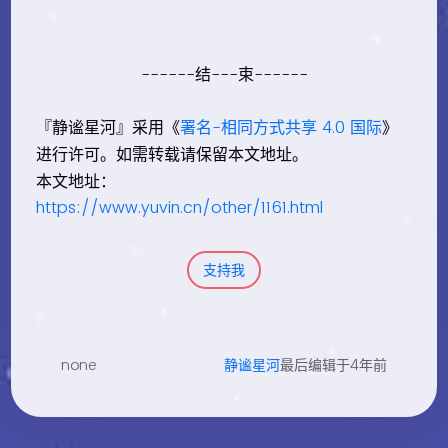
------结---束------
『静谧星河』采用《
署名-相同方式共享 4.0 国际
》
进行许可。如需转载请保留本文地址。
本文地址：
https://www.yuvin.cn/other/1161.html
支持我
none
静谧星河
最后编辑于4年前