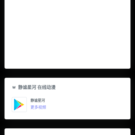
静谧星河 在线动漫
静谧星河
更多视频