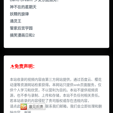
BanG Dream! 少女乐团派对！
神不在的星期天
妖精的旋律
通灵王
管家后宫学园
搞笑漫画日和2
免责声明：
本站收录的视频内容由第三方网站提供，通过百度云、樱花
动漫等资源网站检索获得。本网站只提供web页面服务，仅
供个人学习和欣赏，不以营利为目的。本站不提供视频资
源，也不参与录制、上传和存储，本站不负任何相关责任。
若本站收录的内容侵犯了贵司版权或存在违规内容，
请点此
联系我们邮箱，我们会立即处理和删
除内容，谢谢。