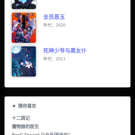
全员恶玉
年代：2020
死神少爷与黑女仆
年代：2021
猜你喜欢
十二国记
魔物娘的医生