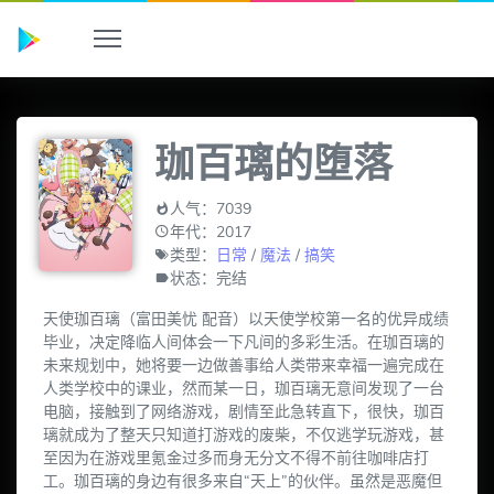
珈百璃的堕落
人气：7039
年代：2017
类型：
日常
/
魔法
/
搞笑
状态：完结
天使珈百璃（富田美忧 配音）以天使学校第一名的优异成绩
毕业，决定降临人间体会一下凡间的多彩生活。在珈百璃的
未来规划中，她将要一边做善事给人类带来幸福一遍完成在
人类学校中的课业，然而某一日，珈百璃无意间发现了一台
电脑，接触到了网络游戏，剧情至此急转直下，很快，珈百
璃就成为了整天只知道打游戏的废柴，不仅逃学玩游戏，甚
至因为在游戏里氪金过多而身无分文不得不前往咖啡店打
工。珈百璃的身边有很多来自“天上”的伙伴。虽然是恶魔但