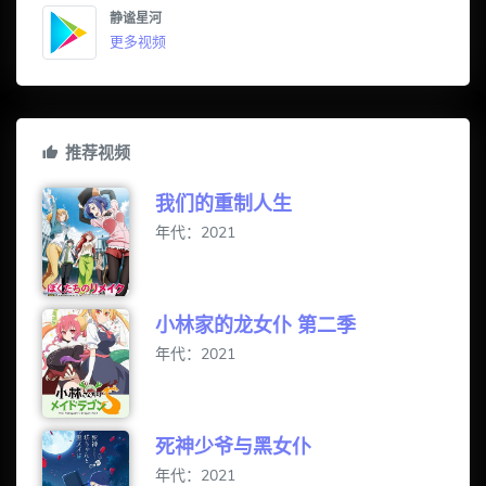
静谧星河
更多视频
推荐视频
我们的重制人生
年代：2021
小林家的龙女仆 第二季
年代：2021
死神少爷与黑女仆
年代：2021