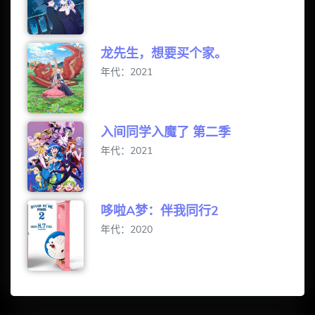
龙先生，想要买个家。
年代：2021
入间同学入魔了 第二季
年代：2021
哆啦A梦：伴我同行2
年代：2020