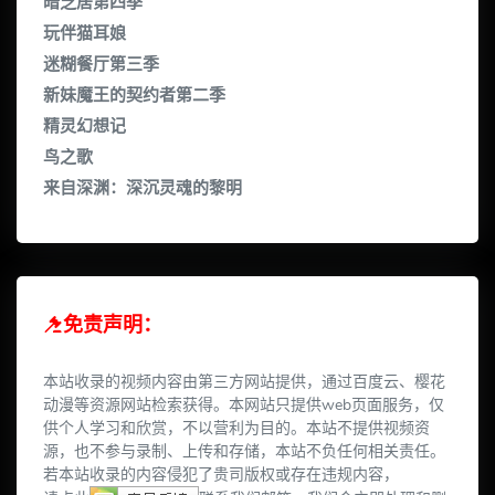
暗芝居第四季
玩伴猫耳娘
迷糊餐厅第三季
新妹魔王的契约者第二季
精灵幻想记
鸟之歌
来自深渊：深沉灵魂的黎明
免责声明：
本站收录的视频内容由第三方网站提供，通过百度云、樱花
动漫等资源网站检索获得。本网站只提供web页面服务，仅
供个人学习和欣赏，不以营利为目的。本站不提供视频资
源，也不参与录制、上传和存储，本站不负任何相关责任。
若本站收录的内容侵犯了贵司版权或存在违规内容，