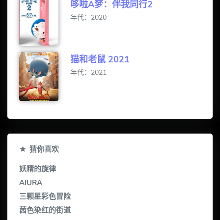
哆啦A梦：伴我同行2
年代：2020
猫和老鼠 2021
年代：2021
猜你喜欢
妖精的旋律
AIURA
三颗星彩色冒险
茜色染红的街道