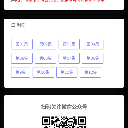
PS：页面仅作信息展示，本站不对内容真实性负责
剧集
第01集
第02集
第03集
第04集
第05集
第06集
第07集
第08集
第9集
第10集
第11集
第12集
扫码关注微信公众号