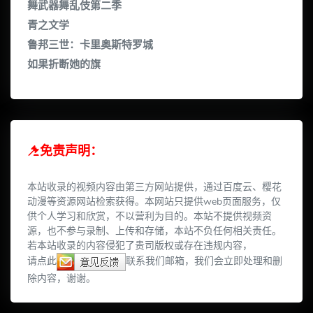
舞武器舞乱伎第二季
青之文学
鲁邦三世：卡里奥斯特罗城
如果折断她的旗
免责声明：
本站收录的视频内容由第三方网站提供，通过百度云、樱花
动漫等资源网站检索获得。本网站只提供web页面服务，仅
供个人学习和欣赏，不以营利为目的。本站不提供视频资
源，也不参与录制、上传和存储，本站不负任何相关责任。
若本站收录的内容侵犯了贵司版权或存在违规内容，
请点此
联系我们邮箱，我们会立即处理和删
除内容，谢谢。