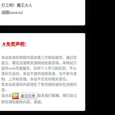
打工吧！魔王大人
战国basara2
免责声明：
本站收录的视频内容由第三方网站提供，通过百
度云、樱花动漫等资源网站检索获得。本网站只
提供web页面服务，仅供个人学习和欣赏，不以
营利为目的。本站不提供视频资源，也不参与录
制、上传和存储，本站不负任何相关责任。
若本站收录的内容侵犯了贵司版权或存在违规内
容，
请点此
联系我们邮箱，我们会立
即处理和删除内容，谢谢。