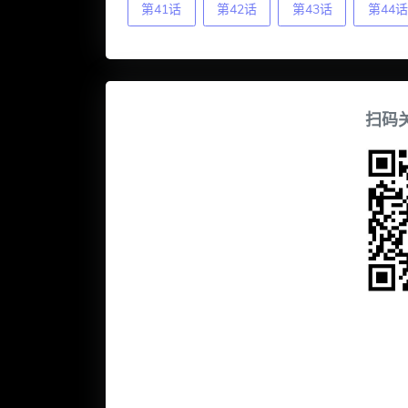
第41话
第42话
第43话
第44话
扫码