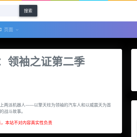
搜索
页面
：领袖之证第二季
上两派机器人——以擎天柱为领袖的汽车人和以威震天为首
的战斗故事。
示，本站不对内容真实性负责