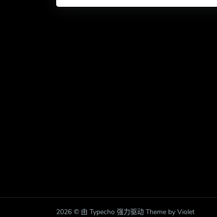
2026 © 由 Typecho 强力驱动 Theme by Violet