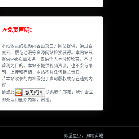
免责声明：
本站收录的视频内容由第三方网站提供，通过百
度云、樱花动漫等资源网站检索获得。本网站只
提供web页面服务，仅供个人学习和欣赏，不以
营利为目的。本站不提供视频资源，也不参与录
制、上传和存储，本站不负任何相关责任。
若本站收录的内容侵犯了贵司版权或存在违规内
容，
请点此
联系我们邮箱，我们会立
即处理和删除内容，谢谢。
仰望星空，脚踏实地