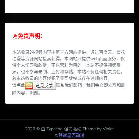
免责声明：
本站收录的视频内容由第三方网站提供，通过百度云、樱花
动漫等资源网站检索获得。本网站只提供web页面服务，仅
供个人学习和欣赏，不以营利为目的。本站不提供视频资
源，也不参与录制、上传和存储，本站不负任何相关责任。
若本站收录的内容侵犯了贵司版权或存在违规内容，
请点此
联系我们邮箱，我们会立即处理和删
除内容，谢谢。
2026 © 由 Typecho 强力驱动 Theme by Violet
©
静谧星河动漫