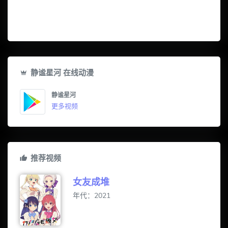
静谧星河 在线动漫
静谧星河
更多视频
推荐视频
女友成堆
年代：2021