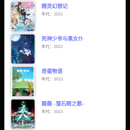
精灵幻想记
年代：2021
死神少爷与黑女仆
年代：2021
奇蛋物语
年代：2021
薇薇 -萤石眼之歌-
年代：2021