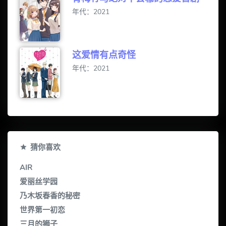
年代：2021
这爱情有点奇怪
年代：2021
猜你喜欢
AIR
爱丽丝学园
乃木坂春香的秘密
世界第一初恋
三月的狮子