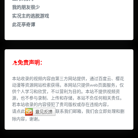
我的朋友很少
实况主的逃脱游戏
此花亭奇谭
免责声明：
本站收录的视频内容由第三方网站提供，通过百度云、樱花
动漫等资源网站检索获得。本网站只提供web页面服务，仅
供个人学习和欣赏，不以营利为目的。本站不提供视频资
源，也不参与录制、上传和存储，本站不负任何相关责任。
若本站收录的内容侵犯了贵司版权或存在违规内容，
请点此
联系我们邮箱，我们会立即处理和删
除内容，谢谢。