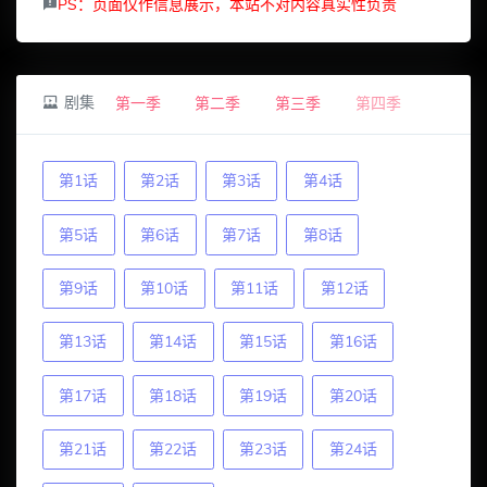
PS：页面仅作信息展示，本站不对内容真实性负责
剧集
第一季
第二季
第三季
第四季
第1话
第2话
第3话
第4话
第5话
第6话
第7话
第8话
第9话
第10话
第11话
第12话
第13话
第14话
第15话
第16话
第17话
第18话
第19话
第20话
第21话
第22话
第23话
第24话