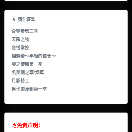
猜你喜欢
食梦者第三季
天降之物
金钱掌控
蝴蝶绮～年轻的信长～
零之使魔第一季
凯美瑞之草/烟草
月影特工
男子游泳部第一季
免责声明：