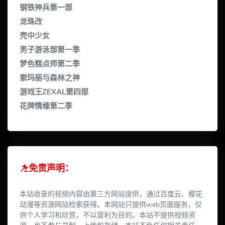
钢铁神兵第一部
龙珠改
壳中少女
男子游泳部第一季
梦色糕点师第二季
索玛丽与森林之神
游戏王ZEXAL第四部
花牌情缘第二季
免责声明：
本站收录的视频内容由第三方网站提供，通过百度云、樱花
动漫等资源网站检索获得。本网站只提供web页面服务，仅
供个人学习和欣赏，不以营利为目的。本站不提供视频资