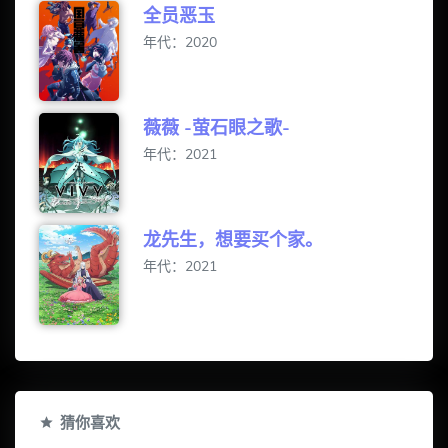
全员恶玉
年代：2020
薇薇 -萤石眼之歌-
年代：2021
龙先生，想要买个家。
年代：2021
猜你喜欢