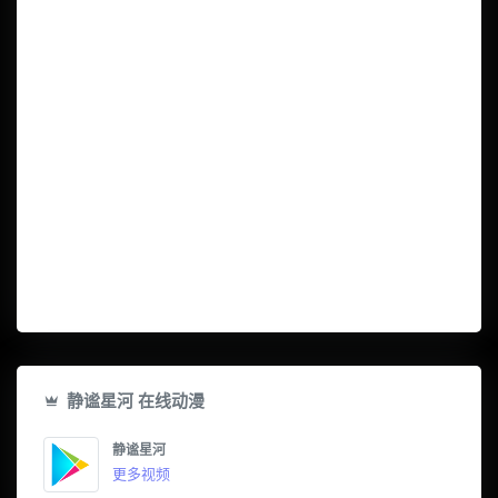
静谧星河 在线动漫
静谧星河
更多视频