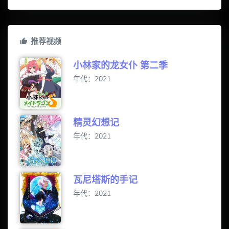
推荐视频
小林家的龙女仆 第二季
年代：2021
精灵幻想记
年代：2021
瓦尼塔斯的手记
年代：2021