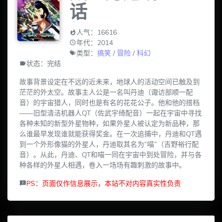
话
人气：16616
年代：2014
类型：
搞笑
/
冒险
/
科幻
状态：完结
故事背景设定在不远的近未来，地球人的活动空间已触及到
茫茫的外太空。故事主人公是一名叫丹迪（诹访部顺一配
音）的宇宙猎人，同时也是有名的花花公子。他和他的搭档
——旧型清洁机器人QT（佐武宇绮配音）一起在宇宙中寻找
各种未知的新型外星物种，如果外星人被认定为新品种，那
么谁最早发现谁就能获得奖金。在一次追捕中，丹迪和QT遇
到一个外形像猫的外星人，丹迪取其名为“喵”（吉野裕行配
音）。从此，丹迪、QT和喵一同在宇宙中到处冒险，并与各
种各样的外星人相遇，卷入一场场有趣刺激的故事中。
PS：页面仅作信息展示，本站不对内容真实性负责