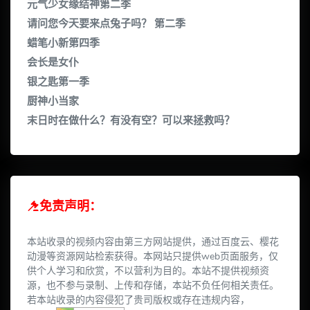
元气少女缘结神第二季
请问您今天要来点兔子吗？ 第二季
蜡笔小新第四季
会长是女仆
银之匙第一季
厨神小当家
末日时在做什么？有没有空？可以来拯救吗？
免责声明：
本站收录的视频内容由第三方网站提供，通过百度云、樱花
动漫等资源网站检索获得。本网站只提供web页面服务，仅
供个人学习和欣赏，不以营利为目的。本站不提供视频资
源，也不参与录制、上传和存储，本站不负任何相关责任。
若本站收录的内容侵犯了贵司版权或存在违规内容，