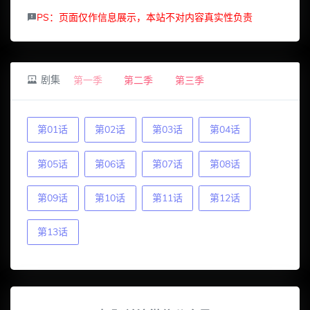
PS：页面仅作信息展示，本站不对内容真实性负责
剧集
第一季
第二季
第三季
第01话
第02话
第03话
第04话
第05话
第06话
第07话
第08话
第09话
第10话
第11话
第12话
第13话