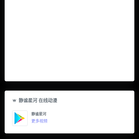
静谧星河 在线动漫
静谧星河
更多视频