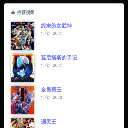
推荐视频
终末的女武神
年代：2021
瓦尼塔斯的手记
年代：2021
全员恶玉
年代：2020
通灵王