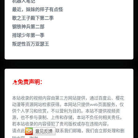
机器人笔记
最近，妹妹的样子有点怪
歌之王子殿下第二季
钢铁神兵第二部
排球少年第一季
叛逆性百万亚瑟王
免责声明：
本站收录的视频内容由第三方网站提供，通过百度云、樱花
动漫等资源网站检索获得。本网站只提供web页面服务，仅
供个人学习和欣赏，不以营利为目的。本站不提供视频资
源，也不参与录制、上传和存储，本站不负任何相关责任。
若本站收录的内容侵犯了贵司版权或存在违规内容，
请点此
联系我们邮箱，我们会立即处理和删