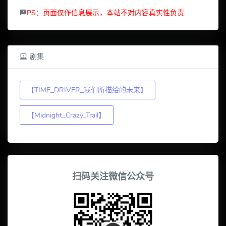
PS：页面仅作信息展示，本站不对内容真实性负责
剧集
【TIME_DRIVER_我们所描绘的未来】
【Midnight_Crazy_Trail】
扫码关注微信公众号