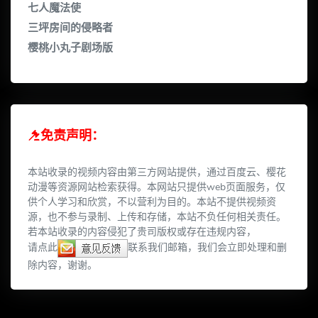
七人魔法使
三坪房间的侵略者
樱桃小丸子剧场版
免责声明：
本站收录的视频内容由第三方网站提供，通过百度云、樱花
动漫等资源网站检索获得。本网站只提供web页面服务，仅
供个人学习和欣赏，不以营利为目的。本站不提供视频资
源，也不参与录制、上传和存储，本站不负任何相关责任。
若本站收录的内容侵犯了贵司版权或存在违规内容，
请点此
联系我们邮箱，我们会立即处理和删
除内容，谢谢。