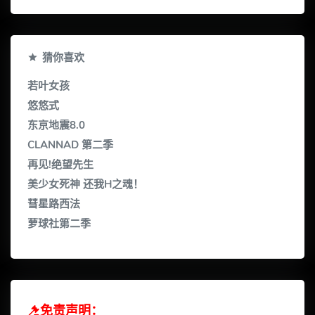
猜你喜欢
若叶女孩
悠悠式
东京地震8.0
CLANNAD 第二季
再见!绝望先生
美少女死神 还我H之魂！
彗星路西法
萝球社第二季
免责声明：