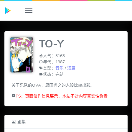
TO-Y
人气：3163
年代：1987
类型：
音乐
/
短篇
状态：完结
关于乐队的OVA，恩田尚之的人设比较出彩。
PS：页面仅作信息展示，本站不对内容真实性负责
剧集