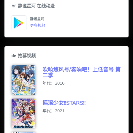
静谧星河 在线动漫
静谧星河
更多视频
推荐视频
吹响悠风号/奏响吧！上低音号 第
二季
年代：2016
摇滚少女!!STARS!!
年代：2021