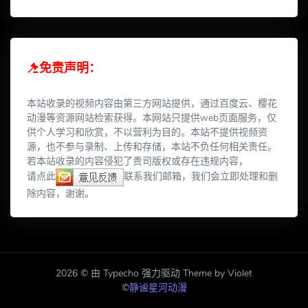
免责声明：
本站收录的视频内容由第三方网站提供，通过百度云、樱花
动漫等资源网站检索获得。本网站只提供web页面服务，仅
供个人学习和欣赏，不以营利为目的。本站不提供视频资
源，也不参与录制、上传和存储，本站不负任何相关责任。
若本站收录的内容侵犯了贵司版权或存在违规内容，
请点此
联系我们邮箱，我们会立即处理和删
除内容，谢谢。
2026 © 由 Typecho 强力驱动 Theme by Violet
©
静谧星河动漫