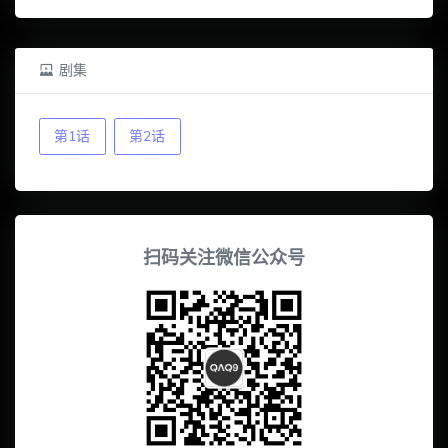
剧集
第1话
第2话
扫码关注微信公众号