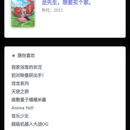
龙先生，想要买个家。
年代：2021
猜你喜欢
我家浴室的状况
别对映像研出手！
戏言系列
天使之卵
座敷童子榻榻米酱
Anima Yell!
音乐少女
超级机器人大战OG