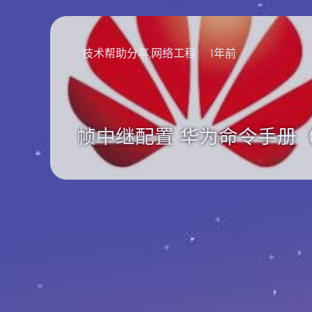
技术帮助分享,网络工程
1年前
帧中继配置 华为命令手册