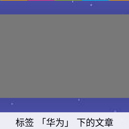
标签 「华为」 下的文章