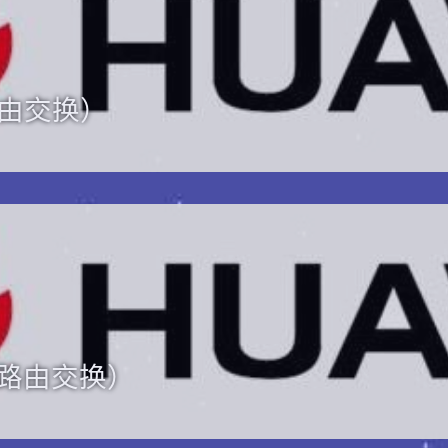
路由交换）
（路由交换）