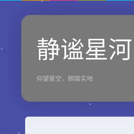
静谧星河
仰望星空，脚踏实地