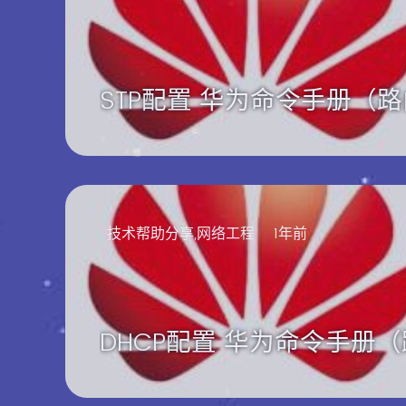
STP配置 华为命令手册（
技术帮助分享,网络工程
1年前
DHCP配置 华为命令手册