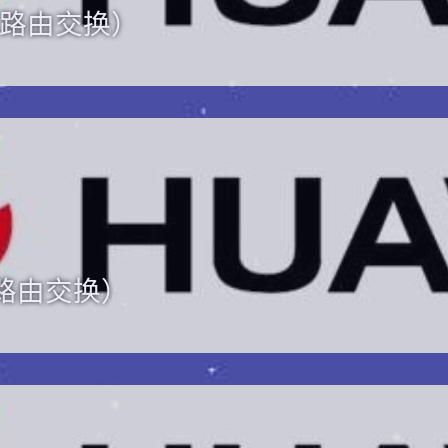
（路由交换）
（路由交换）