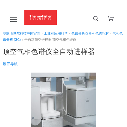
赛默飞世尔科技中国官网
›
工业和应用科学
›
色谱分析仪器和色谱耗材
›
气相色
谱分析 (GC)
›
全自动顶空进样器|顶空气相色谱仪
顶空气相色谱仪全自动进样器
展开导航
‹
气相色谱分析 (GC)
全自动顶空进样器|顶空气相色谱仪
参与全自动顶空进样器有奖问卷，和TriPlus 500一起解放劳动力
GC 气相色谱系统
›
GC 进样器
›
GC 检测器 | 气相色谱分析
›