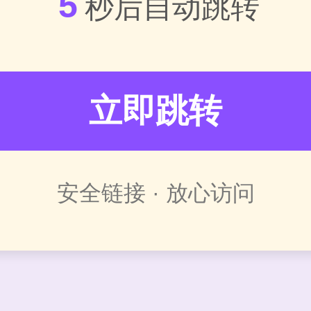
5
秒后自动跳转
立即跳转
安全链接 · 放心访问