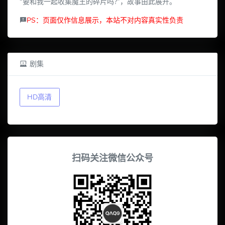
“要和我一起收集魔王的碎片吗?”，故事由此展开。
PS：页面仅作信息展示，本站不对内容真实性负责
剧集
HD高清
扫码关注微信公众号