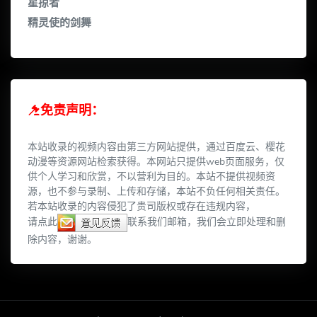
星掠者
精灵使的剑舞
免责声明：
本站收录的视频内容由第三方网站提供，通过百度云、樱花
动漫等资源网站检索获得。本网站只提供web页面服务，仅
供个人学习和欣赏，不以营利为目的。本站不提供视频资
源，也不参与录制、上传和存储，本站不负任何相关责任。
若本站收录的内容侵犯了贵司版权或存在违规内容，
请点此
联系我们邮箱，我们会立即处理和删
除内容，谢谢。