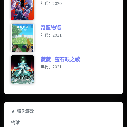
年代：2020
奇蛋物语
年代：2021
薇薇 -萤石眼之歌-
年代：2021
猜你喜欢
钓球