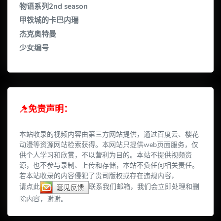
物语系列2nd season
甲铁城的卡巴内瑞
杰克奥特曼
少女编号
免责声明：
本站收录的视频内容由第三方网站提供，通过百度云、樱花
动漫等资源网站检索获得。本网站只提供web页面服务，仅
供个人学习和欣赏，不以营利为目的。本站不提供视频资
源，也不参与录制、上传和存储，本站不负任何相关责任。
若本站收录的内容侵犯了贵司版权或存在违规内容，
请点此
联系我们邮箱，我们会立即处理和删
除内容，谢谢。