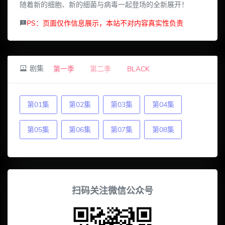
随着新的细胞、新的细菌与病毒一起登场的全新展开！
PS：页面仅作信息展示，本站不对内容真实性负责
剧集
第一季
第二季
BLACK
第01集
第02集
第03集
第04集
第05集
第06集
第07集
第08集
扫码关注微信公众号