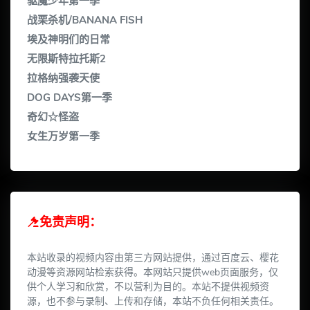
驱魔少年第一季
战栗杀机/BANANA FISH
埃及神明们的日常
无限斯特拉托斯2
拉格纳强袭天使
DOG DAYS第一季
奇幻☆怪盗
女生万岁第一季
免责声明：
本站收录的视频内容由第三方网站提供，通过百度云、樱花
动漫等资源网站检索获得。本网站只提供web页面服务，仅
供个人学习和欣赏，不以营利为目的。本站不提供视频资
源，也不参与录制、上传和存储，本站不负任何相关责任。