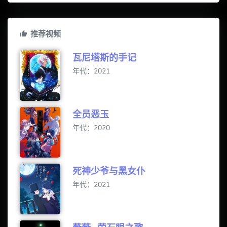
推荐视频
瓦尼塔斯的手记
年代：2021
全员恶玉
年代：2020
死神少爷与黑女仆
年代：2021