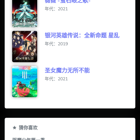
薇薇 -萤石眼之歌-
年代：2021
银河英雄传说：全新命题 星乱
年代：2019
圣女魔力无所不能
年代：2021
猜你喜欢