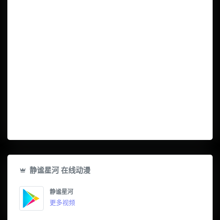
静谧星河 在线动漫
静谧星河
更多视频