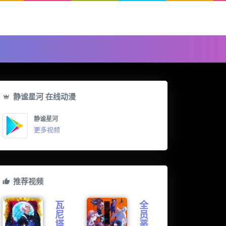
静谧星河 在线动漫
静谧星河
更多视频
推荐视频
瓦
全
尼
员
塔
恶