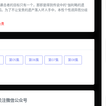
袭击者的目标只有一个，那即是得到传说中的“伽利略的遗
知。为了不让宝贵的遗产落入坏人手中，本性个性迥异而分歧
负责
第05集
第06集
第07集
第08集
关注微信公众号