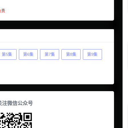
负责
第5集
第6集
第7集
第8集
第9集
关注微信公众号