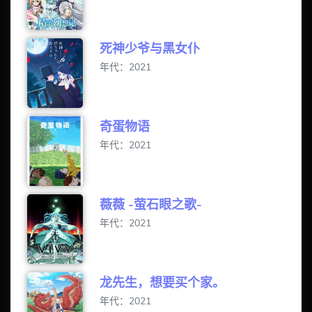
死神少爷与黑女仆
年代：2021
奇蛋物语
年代：2021
薇薇 -萤石眼之歌-
年代：2021
龙先生，想要买个家。
年代：2021