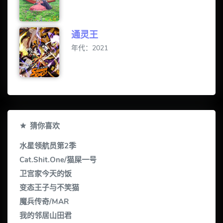
通灵王
年代：2021
猜你喜欢
水星领航员第2季
Cat.Shit.One/猫屎一号
卫宫家今天的饭
变态王子与不笑猫
魔兵传奇/MAR
我的邻居山田君