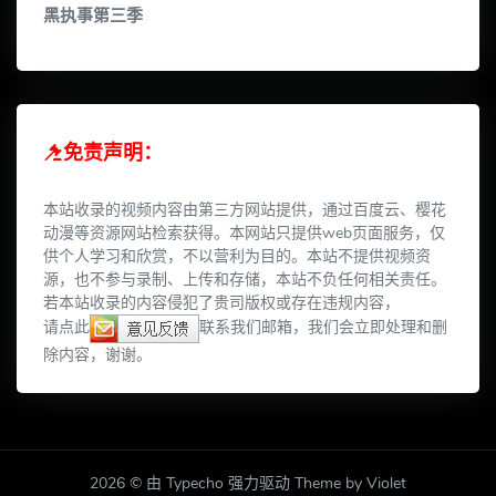
黑执事第三季
免责声明：
本站收录的视频内容由第三方网站提供，通过百度云、樱花
动漫等资源网站检索获得。本网站只提供web页面服务，仅
供个人学习和欣赏，不以营利为目的。本站不提供视频资
源，也不参与录制、上传和存储，本站不负任何相关责任。
若本站收录的内容侵犯了贵司版权或存在违规内容，
请点此
联系我们邮箱，我们会立即处理和删
除内容，谢谢。
2026 © 由 Typecho 强力驱动 Theme by Violet