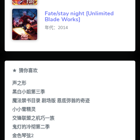
Fate/stay night [Unlimited
Blade Works]
年代：2014
猜你喜欢
声之形
黑白小姐第三季
魔法禁书目录 剧场版 恩底弥翁的奇迹
小小雪精灵
交锋联盟之机巧一族
鬼灯的冷彻第二季
金色琴弦2