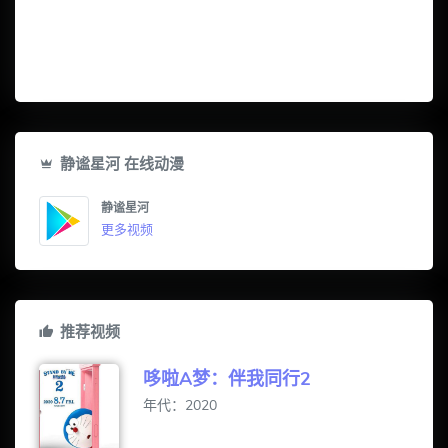
静谧星河 在线动漫
静谧星河
更多视频
推荐视频
哆啦A梦：伴我同行2
年代：2020