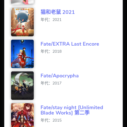
猫和老鼠 2021
年代：2021
Fate/EXTRA Last Encore
年代：2018
Fate/Apocrypha
年代：2017
Fate/stay night [Unlimited
Blade Works] 第二季
年代：2015