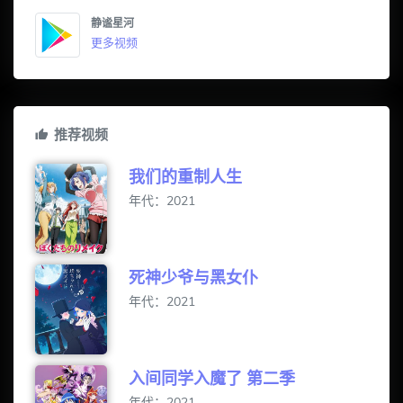
静谧星河
更多视频
推荐视频
我们的重制人生
年代：2021
死神少爷与黑女仆
年代：2021
入间同学入魔了 第二季
年代：2021