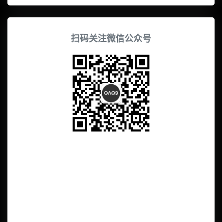
扫码关注微信公众号