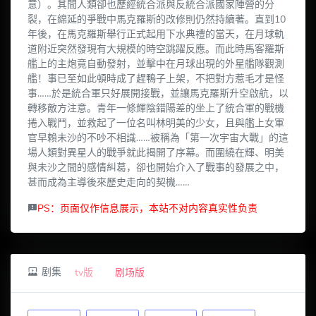
意）。其間人類卻也歷經統合派與反統合派國家陣營的分
裂，在綿延的爭戰中馬克羅斯的改修則仍然持續著。直到10
年後，在馬克羅斯舉行正式起用下水典禮的當天，在月球軌
道附近突然發現有大規模的時空跳躍反應。而此時馬客羅斯
艦上的主炮竟自動發射，並擊中在月球出現的外星艦隊觀測
艦！事已至如此頓時成了趕鴨子上架，不把對方惹毛才是怪
事……於是統合軍只好展開接戰，並讓馬克羅斯升空啟航，以
轉移敵方注意。青年一條輝陰錯陽差的坐上了統合軍的戰機
捲入戰鬥，並救起了一位名叫林明美的少女，且與艦上女軍
官早賴未沙的不吵不相識……被稱為「第一次宇宙大戰」的這
場人類對異星人的戰爭就此揭開了序幕。而圍繞在輝、明美
與未沙之間的感情糾葛，卻也開始介入了戰事的發展之中，
甚而成為主導後來歷史走向的契機……
PS：页面仅作信息展示，本站不对内容真实性负责
剧集
tv版
剧场版