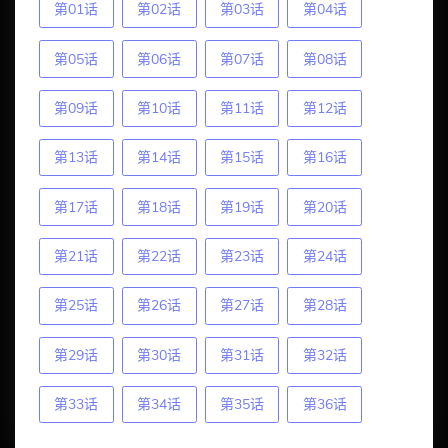
第01话
第02话
第03话
第04话
第05话
第06话
第07话
第08话
第09话
第10话
第11话
第12话
第13话
第14话
第15话
第16话
第17话
第18话
第19话
第20话
第21话
第22话
第23话
第24话
第25话
第26话
第27话
第28话
第29话
第30话
第31话
第32话
第33话
第34话
第35话
第36话