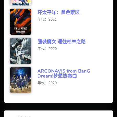
环太平洋：黑色禁区
年代：2021
强袭魔女 通往柏林之路
年代：2020
ARGONAVIS from BanG
Dream!梦想协奏曲
年代：2020