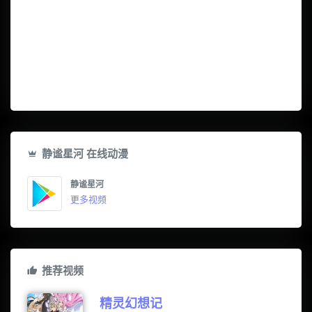
静谧星河 在线动漫
静谧星河
更多视频
推荐视频
精灵幻想记