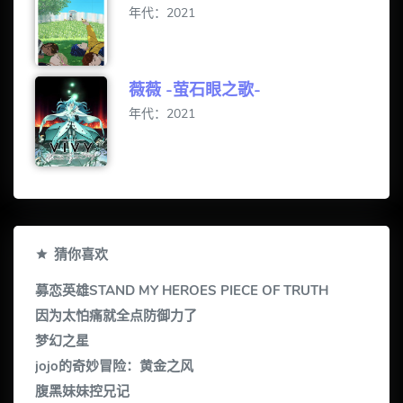
年代：2021
薇薇 -萤石眼之歌-
年代：2021
猜你喜欢
募恋英雄STAND MY HEROES PIECE OF TRUTH
因为太怕痛就全点防御力了
梦幻之星
jojo的奇妙冒险：黄金之风
腹黑妹妹控兄记