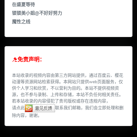
在盛夏等待
锁锁美小姐@不好好努力
魔性之线
免责声明：
本站收录的视频内容由第三方网站提供，通过百度云、樱花
动漫等资源网站检索获得。本网站只提供web页面服务，仅
供个人学习和欣赏，不以营利为目的。本站不提供视频资
源，也不参与录制、上传和存储，本站不负任何相关责任。
若本站收录的内容侵犯了贵司版权或存在违规内容，
请点此
联系我们邮箱，我们会立即处理和删
除内容，谢谢。