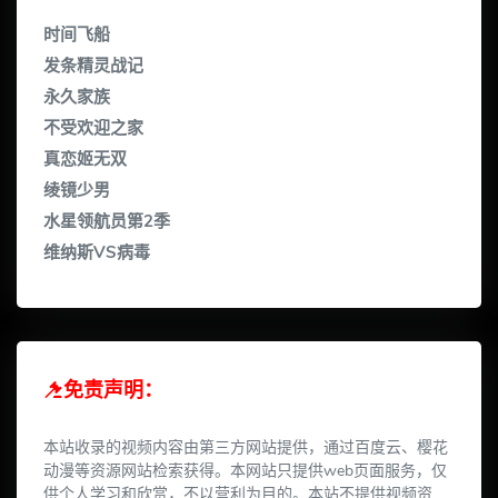
时间飞船
发条精灵战记
永久家族
不受欢迎之家
真恋姬无双
绫镜少男
水星领航员第2季
维纳斯VS病毒
免责声明：
本站收录的视频内容由第三方网站提供，通过百度云、樱花
动漫等资源网站检索获得。本网站只提供web页面服务，仅
供个人学习和欣赏，不以营利为目的。本站不提供视频资