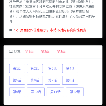
冷静充满了高贵而优雅的气质的阿蒂尼亚（橘田泉配音）、
性格内向沉默寡言十分喜欢读书的艾露克露（佐佐木未来配
音）和个性大大咧咧心直口快的让崎妮洛（徳井青空配
音），这四名拥有特殊能力的少女们展开了和怪盗之间的争
斗
PS：页面仅作信息展示，本站不对内容真实性负责
剧集
第1季
第2季
第3季
第1话
第2话
第3话
第4话
第5话
第6话
第7话
第8话
第9话
第10话
第11话
第12话