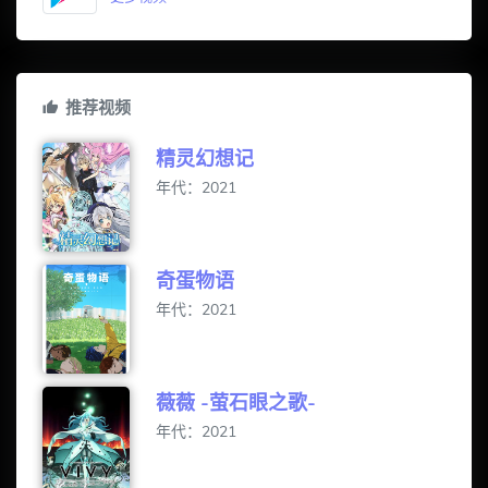
推荐视频
精灵幻想记
年代：2021
奇蛋物语
年代：2021
薇薇 -萤石眼之歌-
年代：2021