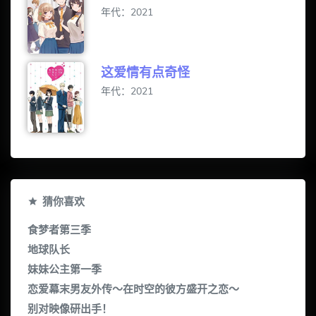
年代：2021
这爱情有点奇怪
年代：2021
猜你喜欢
食梦者第三季
地球队长
妹妹公主第一季
恋爱幕末男友外传～在时空的彼方盛开之恋～
别对映像研出手！