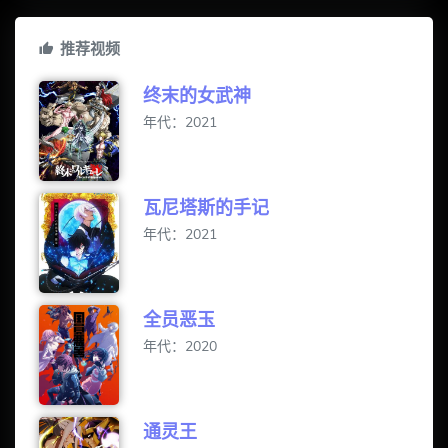
推荐视频
终末的女武神
年代：2021
瓦尼塔斯的手记
年代：2021
全员恶玉
年代：2020
通灵王