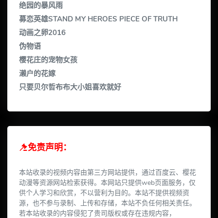
绝园的暴风雨
募恋英雄STAND MY HEROES PIECE OF TRUTH
动画之卵2016
伪物语
樱花庄的宠物女孩
濑户的花嫁
只要贝尔哲布布大小姐喜欢就好
免责声明：
本站收录的视频内容由第三方网站提供，通过百度云、樱花
动漫等资源网站检索获得。本网站只提供web页面服务，仅
供个人学习和欣赏，不以营利为目的。本站不提供视频资
源，也不参与录制、上传和存储，本站不负任何相关责任。
若本站收录的内容侵犯了贵司版权或存在违规内容，