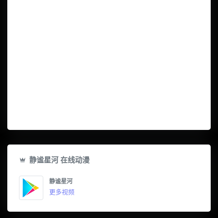
静谧星河 在线动漫
静谧星河
更多视频