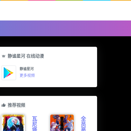
静谧星河 在线动漫
静谧星河
更多视频
推荐视频
瓦
全
尼
员
塔
恶